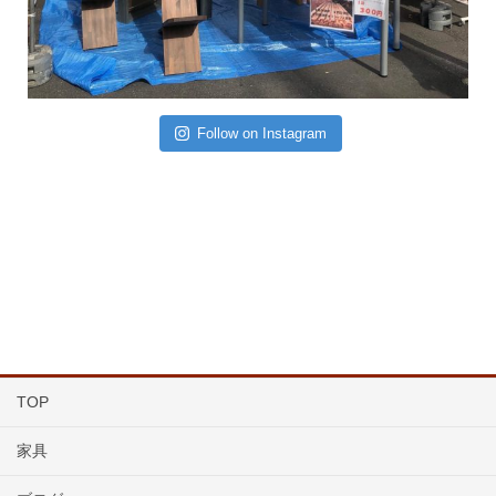
Follow on Instagram
TOP
家具