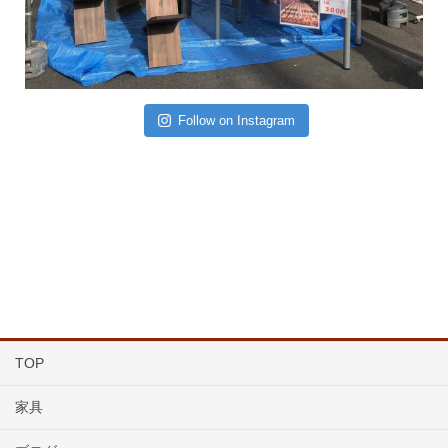
Follow on Instagram
TOP
家具